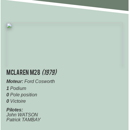
McLaren M28
(1979)
Moteur:
Ford Cosworth
1
Podium
0
Pole position
0
Victoire
Pilotes:
John WATSON
Patrick TAMBAY