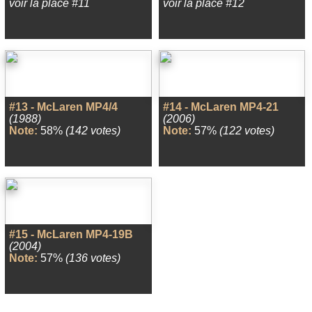
voir la place #11
voir la place #12
#13 - McLaren MP4/4
#14 - McLaren MP4-21
(1988)
(2006)
Note:
58%
(142 votes)
Note:
57%
(122 votes)
#15 - McLaren MP4-19B
(2004)
Note:
57%
(136 votes)