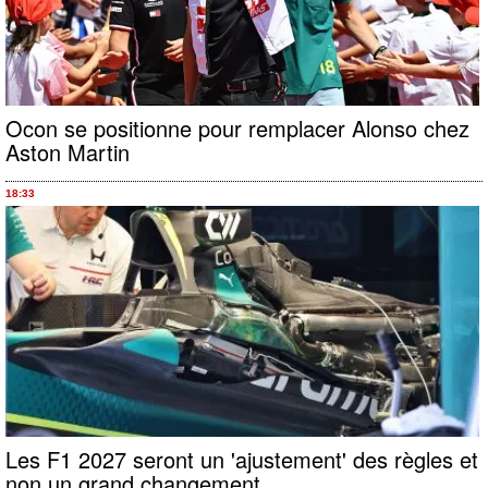
Ocon se positionne pour remplacer Alonso chez
Aston Martin
18:33
Les F1 2027 seront un 'ajustement' des règles et
non un grand changement