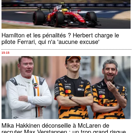
Hamilton et les pénalités ? Herbert charge le
pilote Ferrari, qui n'a 'aucune excuse'
15:15
Mika Hakkinen déconseille à McLaren de
recruter Max Verstappen : un trop grand risque