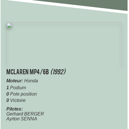
McLaren MP4/6B
(1992)
Moteur:
Honda
1
Podium
0
Pole position
0
Victoire
Pilotes:
Gerhard BERGER
Ayrton SENNA