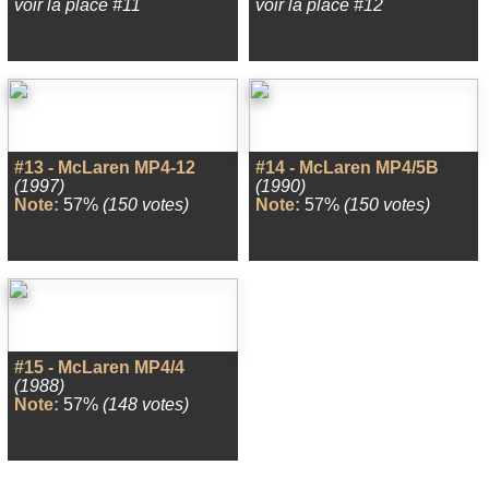
voir la place #11
voir la place #12
#13 - McLaren MP4-12
#14 - McLaren MP4/5B
(1997)
(1990)
Note:
57%
(150 votes)
Note:
57%
(150 votes)
#15 - McLaren MP4/4
(1988)
Note:
57%
(148 votes)