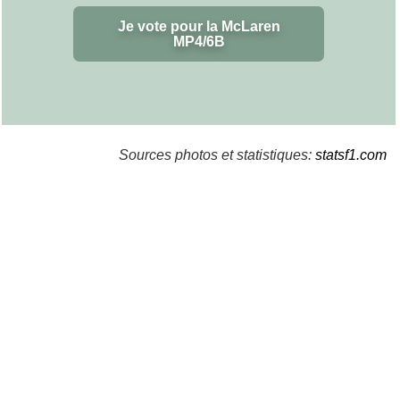
Je vote pour la McLaren
MP4/6B
Sources photos et statistiques:
statsf1.com