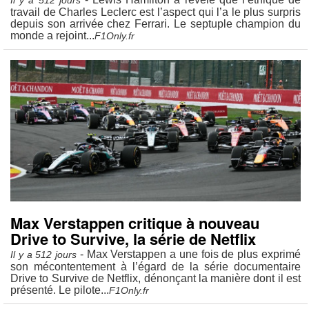
Il y a 512 jours
travail de Charles Leclerc est l’aspect qui l’a le plus surpris
depuis son arrivée chez Ferrari. Le septuple champion du
monde a rejoint...
F1Only.fr
Max Verstappen critique à nouveau
Drive to Survive, la série de Netflix
- Max Verstappen a une fois de plus exprimé
Il y a 512 jours
son mécontentement à l’égard de la série documentaire
Drive to Survive de Netflix, dénonçant la manière dont il est
présenté. Le pilote...
F1Only.fr