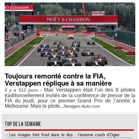
Toujours remonté contre la FIA,
Verstappen réplique à sa manière
- Max Verstappen était l’un des 6 pilotes
Il y a 512 jours
traditionnellement invités de la conférence de presse de la
FIA du jeudi, pour ce premier Grand Prix de l’année à
Melbourne. Mais le pilote...
Nextgen-Auto.com
Top de la semaine
- Les images font froid dans le dos : l’énorme crash d’Ogier