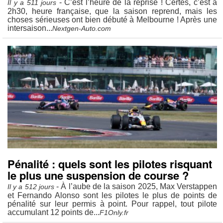
- C’est l’heure de la reprise ! Certes, c’est à
Il y a 511 jours
2h30, heure française, que la saison reprend, mais les
choses sérieuses ont bien débuté à Melbourne ! Après une
intersaison...
Nextgen-Auto.com
Pénalité : quels sont les pilotes risquant
le plus une suspension de course ?
- À l’aube de la saison 2025, Max Verstappen
Il y a 512 jours
et Fernando Alonso sont les pilotes le plus de points de
pénalité sur leur permis à point. Pour rappel, tout pilote
accumulant 12 points de...
F1Only.fr