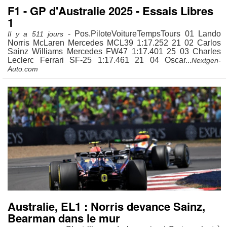
F1 - GP d'Australie 2025 - Essais Libres
1
- Pos.PiloteVoitureTempsTours 01 Lando
Il y a 511 jours
Norris McLaren Mercedes MCL39 1:17.252 21 02 Carlos
Sainz Williams Mercedes FW47 1:17.401 25 03 Charles
Leclerc Ferrari SF-25 1:17.461 21 04 Oscar...
Nextgen-
Auto.com
Australie, EL1 : Norris devance Sainz,
Bearman dans le mur