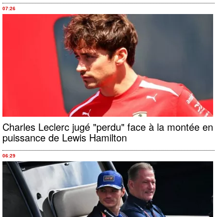
07:26
Charles Leclerc jugé "perdu" face à la montée en
puissance de Lewis Hamilton
06:29