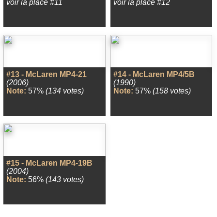
voir la place #11
voir la place #12
#13 - McLaren MP4-21
#14 - McLaren MP4/5B
(2006)
(1990)
Note:
57%
(134 votes)
Note:
57%
(158 votes)
#15 - McLaren MP4-19B
(2004)
Note:
56%
(143 votes)