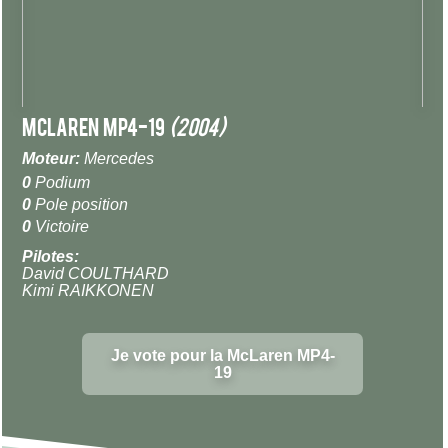
McLaren MP4-19
(2004)
Moteur:
Mercedes
0
Podium
0
Pole position
0
Victoire
Pilotes:
David COULTHARD
Kimi RAIKKONEN
Je vote pour la McLaren MP4-
19