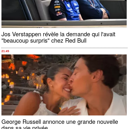
Jos Verstappen révèle la demande qui l'avait
"beaucoup surpris" chez Red Bull
21:45
George Russell annonce une grande nouvelle
dans sa vie privée