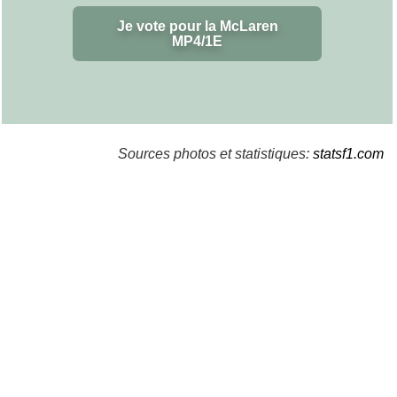
Je vote pour la McLaren
MP4/1E
Sources photos et statistiques:
statsf1.com