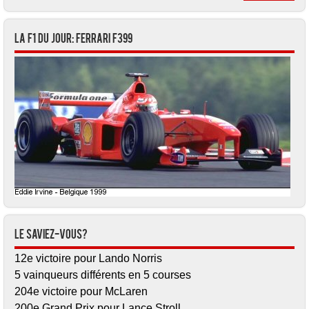
La F1 du jour: Ferrari F399
Le saviez-vous?
12e victoire pour Lando Norris
5 vainqueurs différents en 5 courses
204e victoire pour McLaren
200e Grand Prix pour Lance Stroll