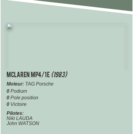
McLaren MP4/1E
(1983)
Moteur:
TAG Porsche
0
Podium
0
Pole position
0
Victoire
Pilotes:
Niki LAUDA
John WATSON