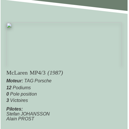
McLaren MP4/3
(1987)
Moteur:
TAG Porsche
12
Podiums
0
Pole position
3
Victoires
Pilotes:
Stefan JOHANSSON
Alain PROST