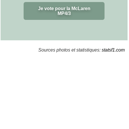
Je vote pour la McLaren
MP4/3
Sources photos et statistiques:
statsf1.com