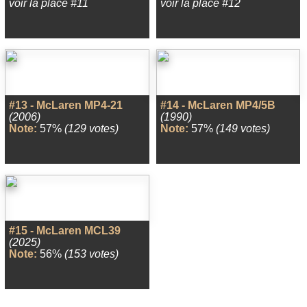
voir la place #11
voir la place #12
#13 - McLaren MP4-21
#14 - McLaren MP4/5B
(2006)
(1990)
Note:
57%
(129 votes)
Note:
57%
(149 votes)
#15 - McLaren MCL39
(2025)
Note:
56%
(153 votes)