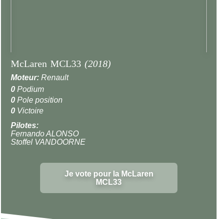
McLaren MCL33
(2018)
Moteur:
Renault
0
Podium
0
Pole position
0
Victoire
Pilotes:
Fernando ALONSO
Stoffel VANDOORNE
Je vote pour la McLaren
MCL33