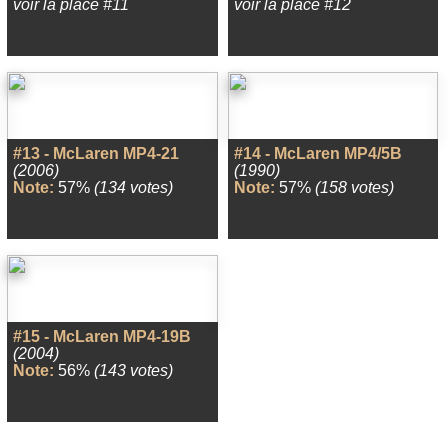
voir la place #11
voir la place #12
#13 - McLaren MP4-21
#14 - McLaren MP4/5B
(2006)
(1990)
Note:
57%
(134 votes)
Note:
57%
(158 votes)
#15 - McLaren MP4-19B
(2004)
Note:
56%
(143 votes)