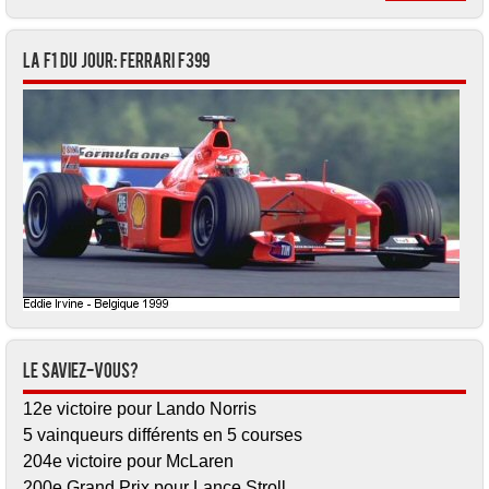
La F1 du jour: Ferrari F399
Le saviez-vous?
12e victoire pour Lando Norris
5 vainqueurs différents en 5 courses
204e victoire pour McLaren
200e Grand Prix pour Lance Stroll