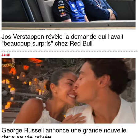
Jos Verstappen révèle la demande qui l'avait
"beaucoup surpris" chez Red Bull
21:45
George Russell annonce une grande nouvelle
dans sa vie privée