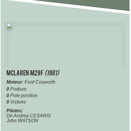
McLaren M29F
(1981)
Moteur:
Ford Cosworth
0
Podium
0
Pole position
0
Victoire
Pilotes:
De Andrea CESARIS
John WATSON