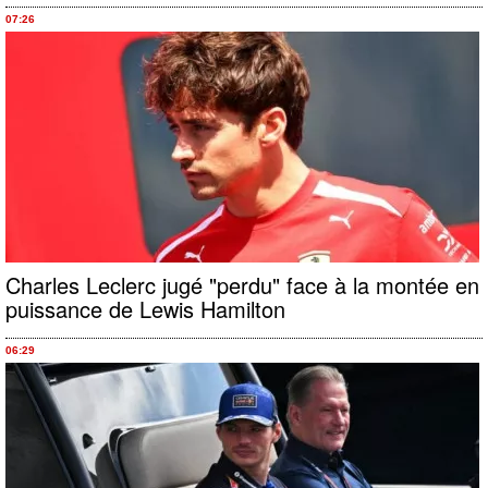
07:26
Charles Leclerc jugé "perdu" face à la montée en
puissance de Lewis Hamilton
06:29