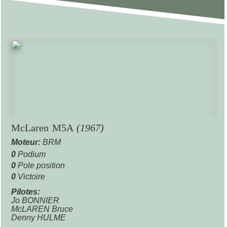
McLaren M5A
(1967)
Moteur:
BRM
0
Podium
0
Pole position
0
Victoire
Pilotes:
Jo BONNIER
McLAREN Bruce
Denny HULME