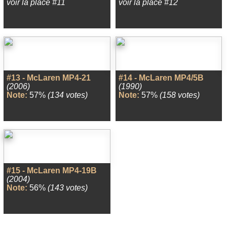
voir la place #11
voir la place #12
#13 - McLaren MP4-21
#14 - McLaren MP4/5B
(2006)
(1990)
Note:
57%
(134 votes)
Note:
57%
(158 votes)
#15 - McLaren MP4-19B
(2004)
Note:
56%
(143 votes)