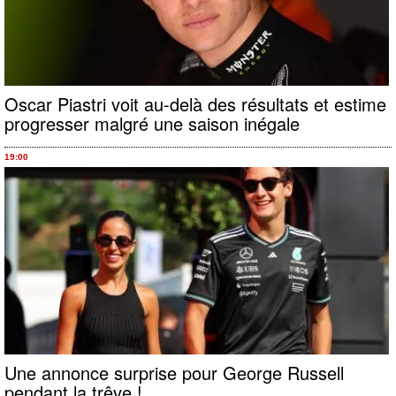
Oscar Piastri voit au-delà des résultats et estime
progresser malgré une saison inégale
19:00
Une annonce surprise pour George Russell
pendant la trêve !