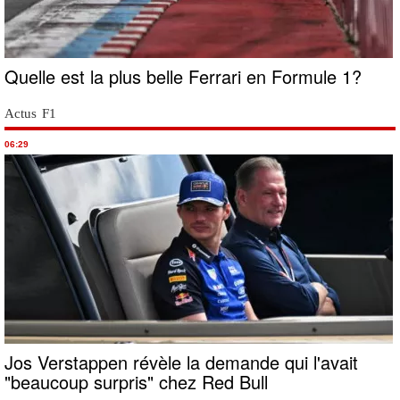
Quelle est la plus belle Ferrari en Formule 1?
Actus F1
06:29
Jos Verstappen révèle la demande qui l'avait
"beaucoup surpris" chez Red Bull