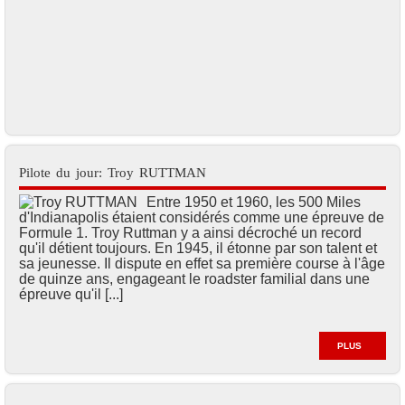
Pilote du jour: Troy RUTTMAN
Entre 1950 et 1960, les 500 Miles
d'Indianapolis étaient considérés comme une épreuve de
Formule 1. Troy Ruttman y a ainsi décroché un record
qu'il détient toujours. En 1945, il étonne par son talent et
sa jeunesse. Il dispute en effet sa première course à l'âge
de quinze ans, engageant le roadster familial dans une
épreuve qu'il [...]
PLUS