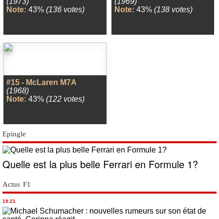
(1973)
(1969)
Note:
43%
(136 votes)
Note:
43%
(138 votes)
#15 - McLaren M7A
(1968)
Note:
43%
(122 votes)
Epingle
Quelle est la plus belle Ferrari en Formule 1?
Actus F1
19:21