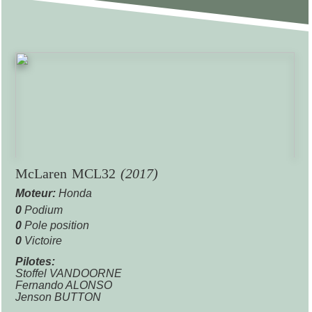
McLaren MCL32
(2017)
Moteur:
Honda
0
Podium
0
Pole position
0
Victoire
Pilotes:
Stoffel VANDOORNE
Fernando ALONSO
Jenson BUTTON