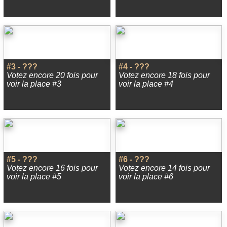
#3 - ???
#4 - ???
Votez encore 20 fois pour
Votez encore 18 fois pour
voir la place #3
voir la place #4
#5 - ???
#6 - ???
Votez encore 16 fois pour
Votez encore 14 fois pour
voir la place #5
voir la place #6