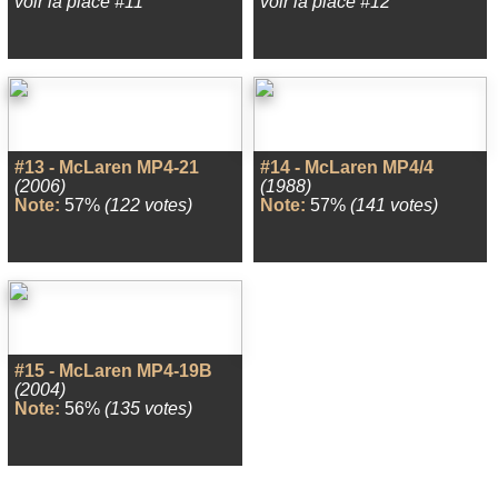
voir la place #11
voir la place #12
#13 - McLaren MP4-21
#14 - McLaren MP4/4
(2006)
(1988)
Note:
57%
(122 votes)
Note:
57%
(141 votes)
#15 - McLaren MP4-19B
(2004)
Note:
56%
(135 votes)