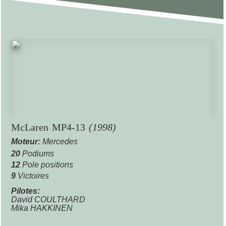
McLaren MP4-13
(1998)
Moteur:
Mercedes
20
Podiums
12
Pole positions
9
Victoires
Pilotes:
David COULTHARD
Mika HAKKINEN