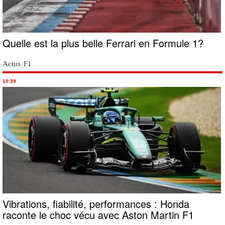
Quelle est la plus belle Ferrari en Formule 1?
Actus F1
10:39
Vibrations, fiabilité, performances : Honda
raconte le choc vécu avec Aston Martin F1