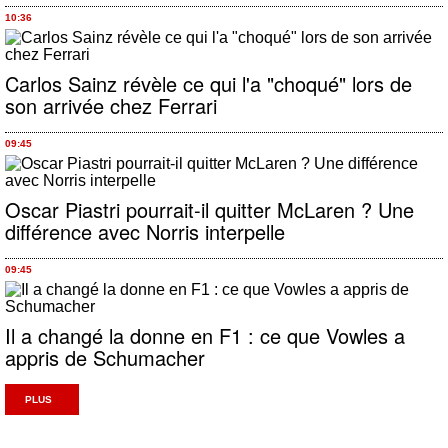
10:36
Carlos Sainz révèle ce qui l'a "choqué" lors de
son arrivée chez Ferrari
09:45
Oscar Piastri pourrait-il quitter McLaren ? Une
différence avec Norris interpelle
09:45
Il a changé la donne en F1 : ce que Vowles a
appris de Schumacher
PLUS