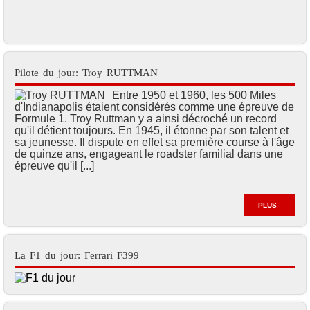
Pilote du jour: Troy RUTTMAN
Entre 1950 et 1960, les 500 Miles
d'Indianapolis étaient considérés comme une épreuve de
Formule 1. Troy Ruttman y a ainsi décroché un record
qu'il détient toujours. En 1945, il étonne par son talent et
sa jeunesse. Il dispute en effet sa première course à l'âge
de quinze ans, engageant le roadster familial dans une
épreuve qu'il [...]
PLUS
La F1 du jour: Ferrari F399