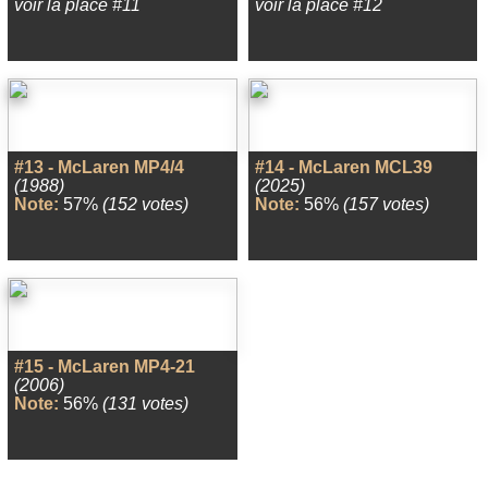
voir la place #11
voir la place #12
#13 - McLaren MP4/4
#14 - McLaren MCL39
(1988)
(2025)
Note:
57%
(152 votes)
Note:
56%
(157 votes)
#15 - McLaren MP4-21
(2006)
Note:
56%
(131 votes)