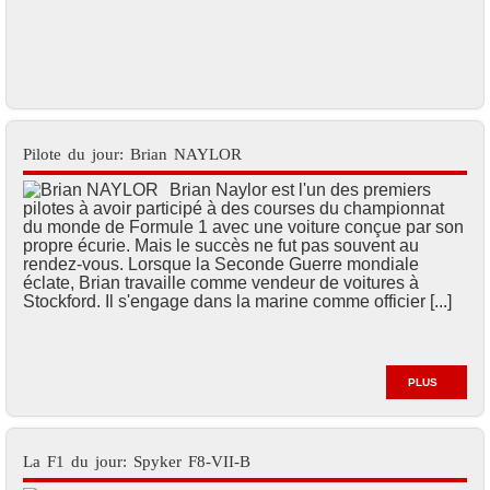
Pilote du jour: Brian NAYLOR
Brian Naylor est l'un des premiers
pilotes à avoir participé à des courses du championnat
du monde de Formule 1 avec une voiture conçue par son
propre écurie. Mais le succès ne fut pas souvent au
rendez-vous. Lorsque la Seconde Guerre mondiale
éclate, Brian travaille comme vendeur de voitures à
Stockford. Il s'engage dans la marine comme officier [...]
PLUS
La F1 du jour: Spyker F8-VII-B