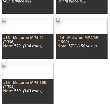
voir la place #11
voir la place #12
#13 - McLaren MP4-21
#14 - McLaren MP4/5B
(2006)
(1990)
Note:
57%
(134 votes)
Note:
57%
(158 votes)
#15 - McLaren MP4-19B
(2004)
Note:
56%
(143 votes)