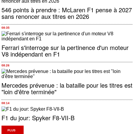
546 points à prendre : McLaren F1 pense à 2027
sans renoncer aux titres en 2026
08:35
Ferrari s'interroge sur la pertinence d'un moteur
V8 indépendant en F1
08:26
Mercedes prévenue : la bataille pour les titres est
"loin d'être terminée"
08:14
F1 du jour: Spyker F8-VII-B
PLUS