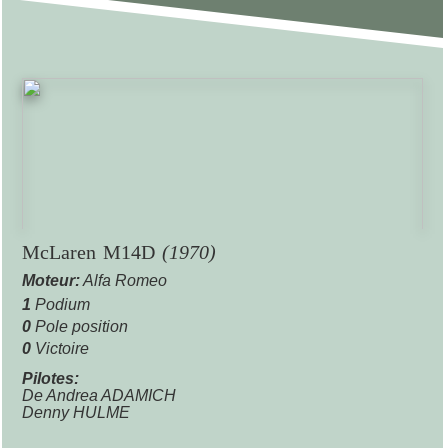
McLaren M14D
(1970)
Moteur:
Alfa Romeo
1
Podium
0
Pole position
0
Victoire
Pilotes:
De Andrea ADAMICH
Denny HULME