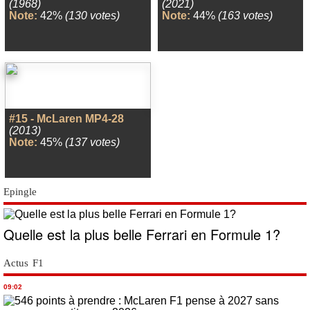
(1968)
(2021)
Note:
42%
(130 votes)
Note:
44%
(163 votes)
#15 - McLaren MP4-28
(2013)
Note:
45%
(137 votes)
Epingle
Quelle est la plus belle Ferrari en Formule 1?
Actus F1
09:02