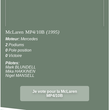
McLaren MP4/10B
(1995)
Moteur:
Mercedes
2
Podiums
0
Pole position
0
Victoire
Pilotes:
Mark BLUNDELL
Mika HAKKINEN
Nigel MANSELL
Je vote pour la McLaren
MP4/10B