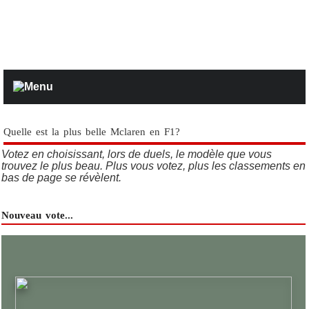
Quelle est la plus belle Mclaren en F1?
Votez en choisissant, lors de duels, le modèle que vous
trouvez le plus beau. Plus vous votez, plus les classements en
bas de page se révèlent.
Nouveau vote...