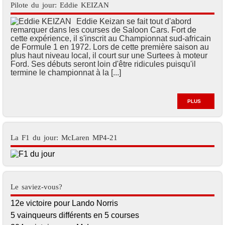
Pilote du jour: Eddie KEIZAN
Eddie Keizan se fait tout d'abord
remarquer dans les courses de Saloon Cars. Fort de
cette expérience, il s'inscrit au Championnat sud-africain
de Formule 1 en 1972. Lors de cette première saison au
plus haut niveau local, il court sur une Surtees à moteur
Ford. Ses débuts seront loin d'être ridicules puisqu'il
termine le championnat à la [...]
PLUS
La F1 du jour: McLaren MP4-21
Le saviez-vous?
12e victoire pour Lando Norris
5 vainqueurs différents en 5 courses