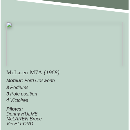
McLaren M7A
(1968)
Moteur:
Ford Cosworth
8
Podiums
0
Pole position
4
Victoires
Pilotes:
Denny HULME
McLAREN Bruce
Vic ELFORD