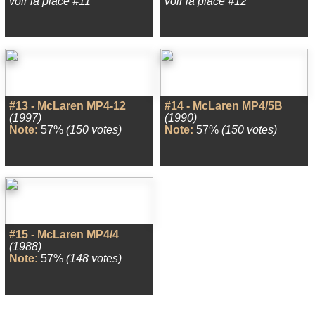
voir la place #11
voir la place #12
#13 - McLaren MP4-12
#14 - McLaren MP4/5B
(1997)
(1990)
Note:
57%
(150 votes)
Note:
57%
(150 votes)
#15 - McLaren MP4/4
(1988)
Note:
57%
(148 votes)