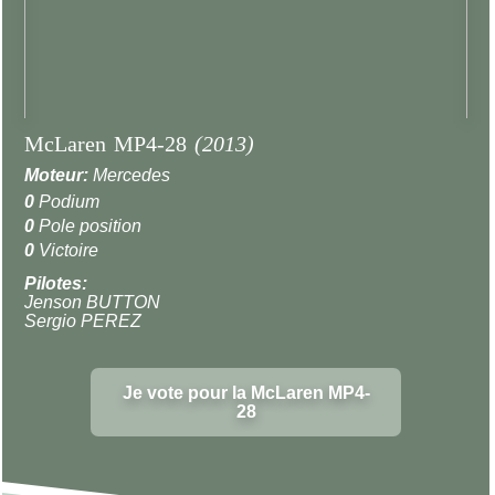
McLaren MP4-28
(2013)
Moteur:
Mercedes
0
Podium
0
Pole position
0
Victoire
Pilotes:
Jenson BUTTON
Sergio PEREZ
Je vote pour la McLaren MP4-
28