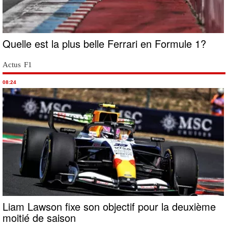
Quelle est la plus belle Ferrari en Formule 1?
Actus F1
08:24
Liam Lawson fixe son objectif pour la deuxième
moitié de saison