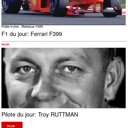
F1 du jour: Ferrari F399
08:00
Pilote du jour: Troy RUTTMAN
PLUS