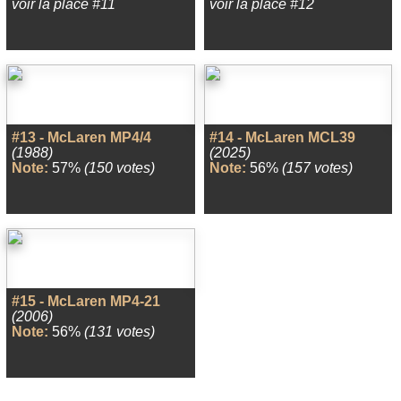
voir la place #11
voir la place #12
#13 - McLaren MP4/4
#14 - McLaren MCL39
(1988)
(2025)
Note:
57%
(150 votes)
Note:
56%
(157 votes)
#15 - McLaren MP4-21
(2006)
Note:
56%
(131 votes)