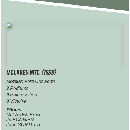
McLaren M7C
(1969)
Moteur:
Ford Cosworth
3
Podiums
0
Pole position
0
Victoire
Pilotes:
McLAREN Bruce
Jo BONNIER
John SURTEES