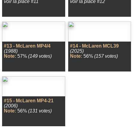
voir la place #11
voir la place #12
#13 - McLaren MP4/4
#14 - McLaren MCL39
(1988)
(2025)
Note:
57%
(149 votes)
Note:
56%
(157 votes)
#15 - McLaren MP4-21
(2006)
Note:
56%
(131 votes)