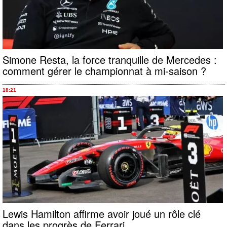
Simone Resta, la force tranquille de Mercedes :
comment gérer le championnat à mi-saison ?
18:21
Lewis Hamilton affirme avoir joué un rôle clé
dans les progrès de Ferrari