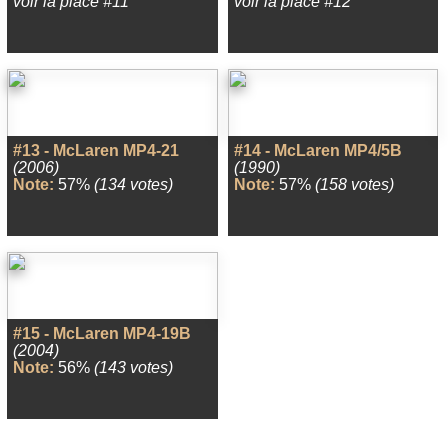
voir la place #11
voir la place #12
#13 - McLaren MP4-21
#14 - McLaren MP4/5B
(2006)
(1990)
Note:
57%
(134 votes)
Note:
57%
(158 votes)
#15 - McLaren MP4-19B
(2004)
Note:
56%
(143 votes)