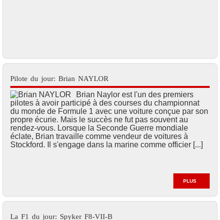
Pilote du jour: Brian NAYLOR
Brian Naylor est l'un des premiers
pilotes à avoir participé à des courses du championnat
du monde de Formule 1 avec une voiture conçue par son
propre écurie. Mais le succès ne fut pas souvent au
rendez-vous. Lorsque la Seconde Guerre mondiale
éclate, Brian travaille comme vendeur de voitures à
Stockford. Il s'engage dans la marine comme officier [...]
PLUS
La F1 du jour: Spyker F8-VII-B