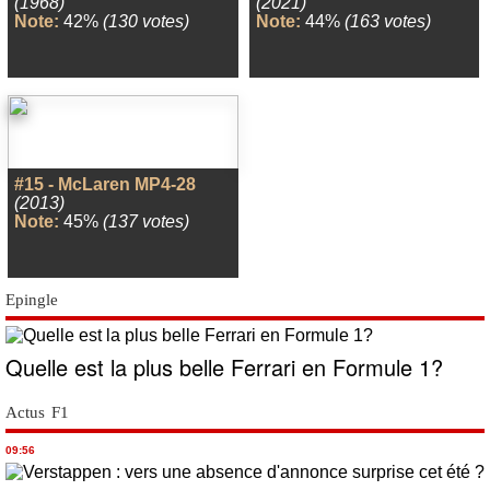
(1968)
(2021)
Note:
42%
(130 votes)
Note:
44%
(163 votes)
#15 - McLaren MP4-28
(2013)
Note:
45%
(137 votes)
Epingle
Quelle est la plus belle Ferrari en Formule 1?
Actus F1
09:56