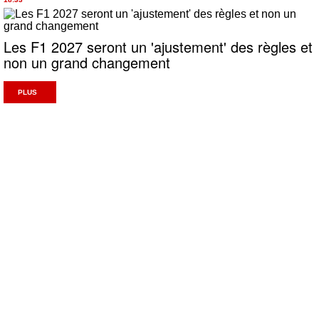
Les F1 2027 seront un 'ajustement' des règles et
non un grand changement
PLUS