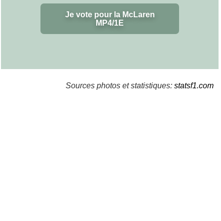
Je vote pour la McLaren
MP4/1E
Sources photos et statistiques:
statsf1.com