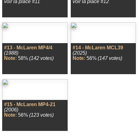
voir la place #11
voir la place #12
#13 - McLaren MP4/4
#14 - McLaren MCL39
(1988)
(2025)
Note:
58%
(142 votes)
Note:
56%
(147 votes)
#15 - McLaren MP4-21
(2006)
Note:
56%
(123 votes)