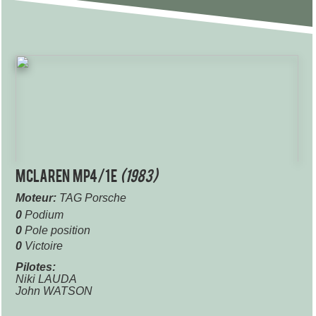
McLaren MP4/1E
(1983)
Moteur:
TAG Porsche
0
Podium
0
Pole position
0
Victoire
Pilotes:
Niki LAUDA
John WATSON