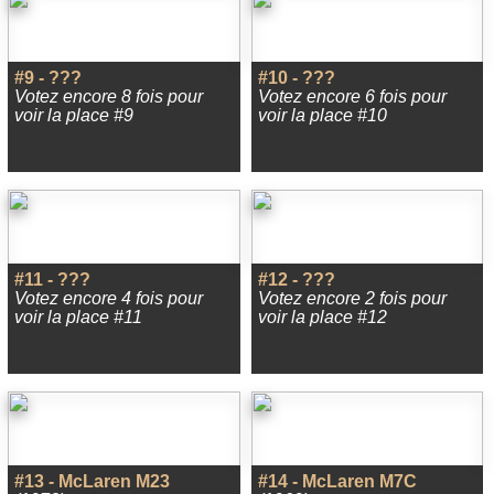
#9 - ???
#10 - ???
Votez encore 8 fois pour
Votez encore 6 fois pour
voir la place #9
voir la place #10
#11 - ???
#12 - ???
Votez encore 4 fois pour
Votez encore 2 fois pour
voir la place #11
voir la place #12
#13 - McLaren M23
#14 - McLaren M7C