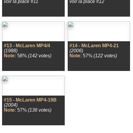
voir la place #11
voir la place #12
#13 - McLaren MP4/4
#14 - McLaren MP4-21
(1988)
(2006)
Note:
58%
(142 votes)
Note:
57%
(122 votes)
#15 - McLaren MP4-19B
(2004)
Note:
57%
(136 votes)