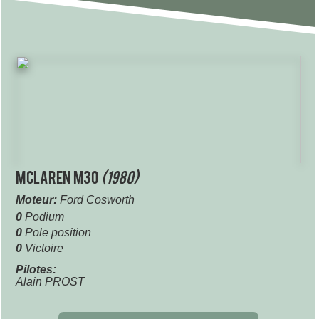
McLaren M30
(1980)
Moteur:
Ford Cosworth
0
Podium
0
Pole position
0
Victoire
Pilotes:
Alain PROST