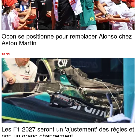
Ocon se positionne pour remplacer Alonso chez
Aston Martin
18:33
Les F1 2027 seront un 'ajustement' des règles et
non un grand changement