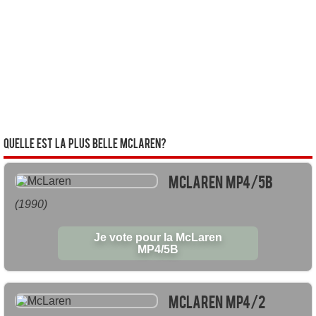
Quelle est la plus belle McLaren?
McLaren MP4/5B
(1990)
Je vote pour la McLaren
MP4/5B
McLaren MP4/2