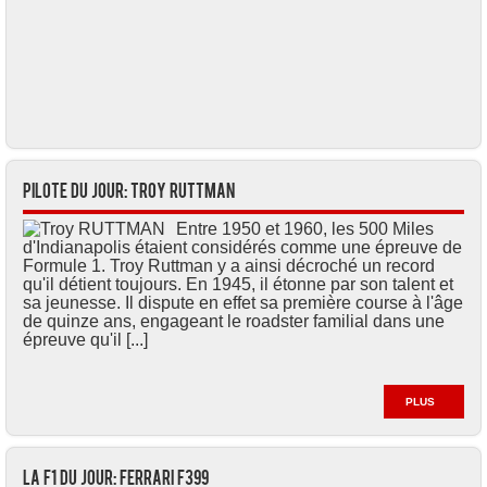
Pilote du jour: Troy RUTTMAN
Entre 1950 et 1960, les 500 Miles
d'Indianapolis étaient considérés comme une épreuve de
Formule 1. Troy Ruttman y a ainsi décroché un record
qu'il détient toujours. En 1945, il étonne par son talent et
sa jeunesse. Il dispute en effet sa première course à l'âge
de quinze ans, engageant le roadster familial dans une
épreuve qu'il [...]
PLUS
La F1 du jour: Ferrari F399