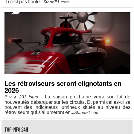
il n'est pas flouté...
StandF1.com
Les rétroviseurs seront clignotants en
2026
- La saison prochaine verra son lot de
Il y a 233 jours
nouveautés débarquer sur les circuits. Et parmi celles-ci se
trouvent des indicateurs lumineux situés au niveau des
rétroviseurs qui s'allumeront en...
StandF1.com
Top Info 24H