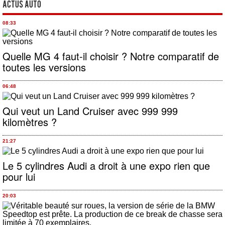
Actus Auto
08:33
Quelle MG 4 faut-il choisir ? Notre comparatif de
toutes les versions
06:48
Qui veut un Land Cruiser avec 999 999
kilomètres ?
21:27
Le 5 cylindres Audi a droit à une expo rien que
pour lui
20:03