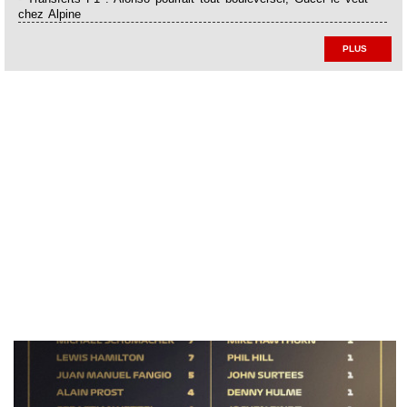
chez Alpine
PLUS