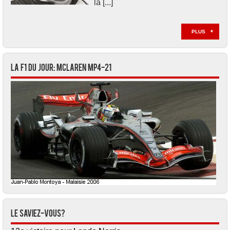
la [...]
PLUS
La F1 du jour: McLaren MP4-21
Le saviez-vous?