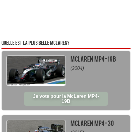
Quelle est la plus belle McLaren?
McLaren MP4-19B
(2004)
Je vote pour la McLaren MP4-
19B
McLaren MP4-30