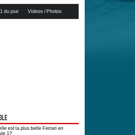
1 du jour
Videos / Photos
gle