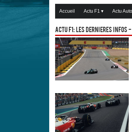
Accueil
Actu F1
▾
Actu Aut
Actu F1: Les dernieres infos -