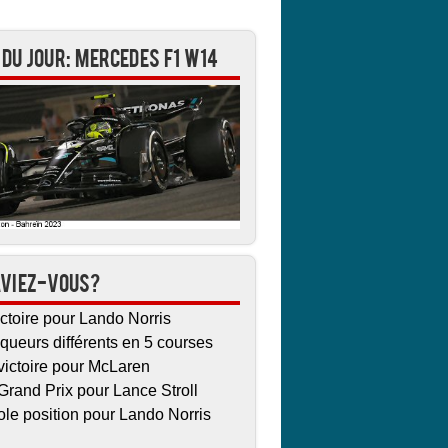
1 du jour: Mercedes F1 W14
aviez-vous?
ctoire pour Lando Norris
queurs différents en 5 courses
victoire pour McLaren
Grand Prix pour Lance Stroll
ole position pour Lando Norris