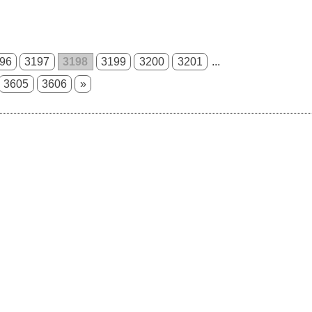
96
3197
3198
3199
3200
3201
...
3605
3606
»