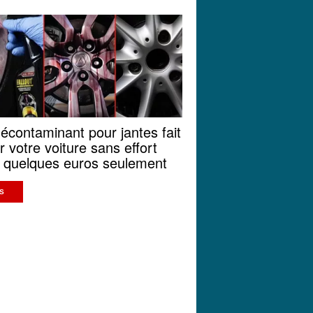
écontaminant pour jantes fait
er votre voiture sans effort
 quelques euros seulement
S