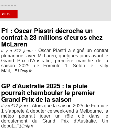
PLUS
F1 : Oscar Piastri décroche un
contrat à 23 millions d’euros chez
McLaren
- Oscar Piastri a signé un contrat
Il y a 512 jours
pluriannuel avec McLaren, quelques jours avant le
Grand Prix d’Australie, première manche de la
saison 2025 de Formule 1. Selon le Daily
Mail,...
F1Only.fr
GP d’Australie 2025 : la pluie
pourrait chambouler le premier
Grand Prix de la saison
- Alors que la saison 2025 de Formule
Il y a 512 jours
1 s’apprête à débuter ce week-end à Melbourne, la
météo pourrait jouer un rôle clé dans le
déroulement du Grand Prix d’Australie. Un
début...
F1Only.fr