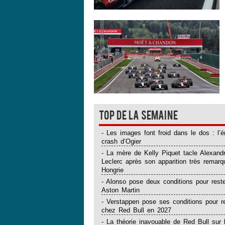
Top de la semaine
- Les images font froid dans le dos : l’
crash d’Ogier
- La mère de Kelly Piquet tacle Alexand
Leclerc après son apparition très remar
Hongrie
- Alonso pose deux conditions pour rest
Aston Martin
- Verstappen pose ses conditions pour r
chez Red Bull en 2027
- La théorie inavouable de Red Bull sur 