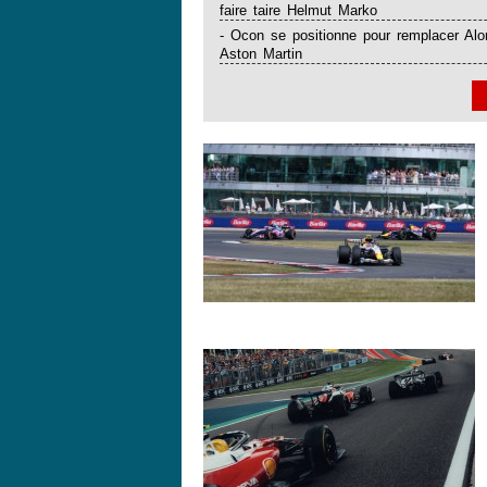
faire taire Helmut Marko
- Ocon se positionne pour remplacer Al
Aston Martin