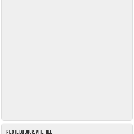
Pilote du jour: Phil HILL