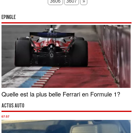
3606
3607
»
Epingle
Quelle est la plus belle Ferrari en Formule 1?
Actus Auto
07:57