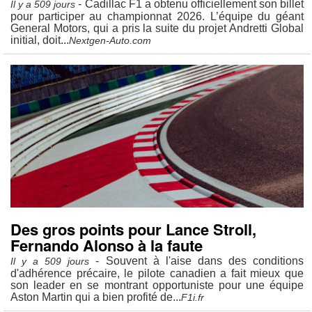
- Cadillac F1 a obtenu officiellement son billet
Il y a 509 jours
pour participer au championnat 2026. L’équipe du géant
General Motors, qui a pris la suite du projet Andretti Global
initial, doit...
Nextgen-Auto.com
Des gros points pour Lance Stroll,
Fernando Alonso à la faute
- Souvent à l'aise dans des conditions
Il y a 509 jours
d'adhérence précaire, le pilote canadien a fait mieux que
son leader en se montrant opportuniste pour une équipe
Aston Martin qui a bien profité de...
F1i.fr