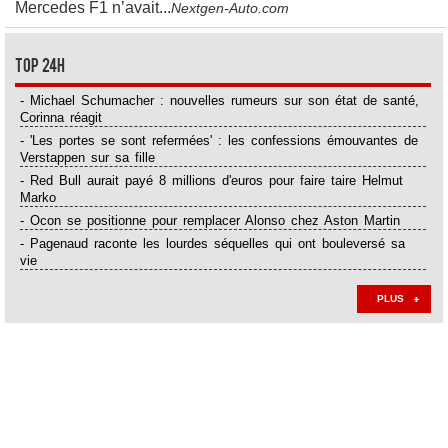
Mercedes F1 n’avait...
Nextgen-Auto.com
Top 24H
- Michael Schumacher : nouvelles rumeurs sur son état de santé,
Corinna réagit
- 'Les portes se sont refermées' : les confessions émouvantes de
Verstappen sur sa fille
- Red Bull aurait payé 8 millions d'euros pour faire taire Helmut
Marko
- Ocon se positionne pour remplacer Alonso chez Aston Martin
- Pagenaud raconte les lourdes séquelles qui ont bouleversé sa
vie
PLUS