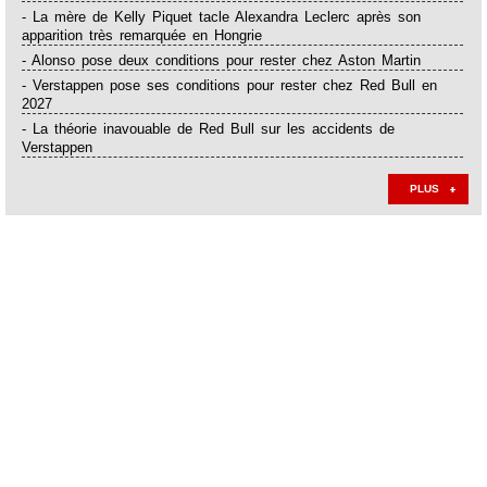
- La mère de Kelly Piquet tacle Alexandra Leclerc après son
apparition très remarquée en Hongrie
- Alonso pose deux conditions pour rester chez Aston Martin
- Verstappen pose ses conditions pour rester chez Red Bull en
2027
- La théorie inavouable de Red Bull sur les accidents de
Verstappen
PLUS