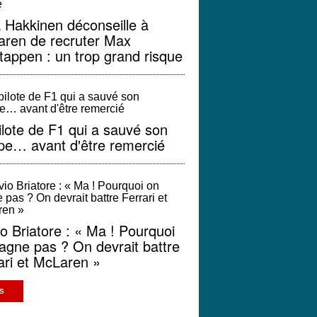
 Hakkinen déconseille à
ren de recruter Max
tappen : un trop grand risque
ilote de F1 qui a sauvé son
pe… avant d'être remercié
io Briatore : « Ma ! Pourquoi
agne pas ? On devrait battre
ari et McLaren »
S