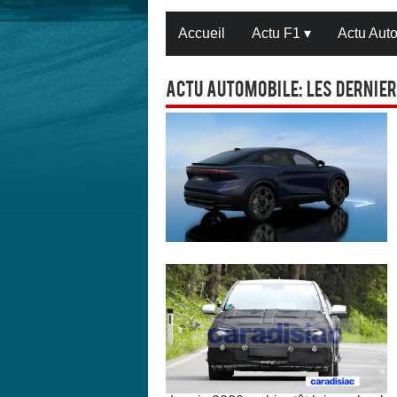
Accueil
Actu F1
▾
Actu Aut
Actu Automobile: Les dernier