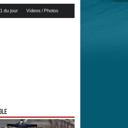
1 du jour
Videos / Photos
gle