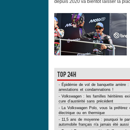
depuis 2020 va bientôt laisser la plac
Top 24H
- Épidémie de vol de banquette arrière :
arrestations et condamnations !
- Volkswagen : les familles héritières ex
cure d’austérité sans précédent
- La Volkswagen Polo, vous la préférez 
électrique ou en thermique
- 11,5 ans de moyenne : pourquoi le par
automobile français n'a jamais été aussi