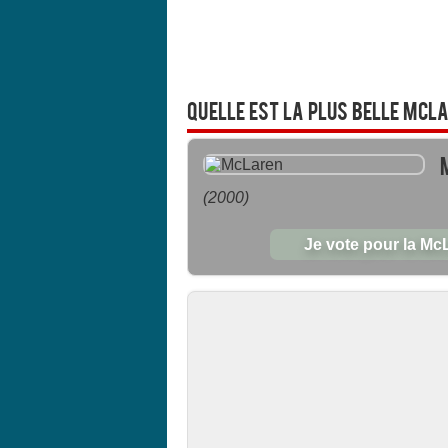
Quelle est la plus belle McL
(2000)
Je vote pour la M