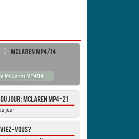
McLaren MP4/14
 la McLaren MP4/14
1 du jour: McLaren MP4-21
aviez-vous?