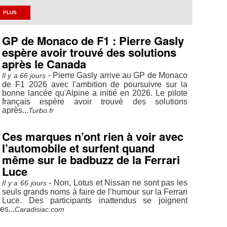
PLUS
GP de Monaco de F1 : Pierre Gasly
espère avoir trouvé des solutions
après le Canada
- Pierre Gasly arrive au GP de Monaco
Il y a 66 jours
de F1 2026 avec l'ambition de poursuivre sur la
bonne lancée qu'Alpine a initié en 2026. Le pilote
français espère avoir trouvé des solutions
après...
Turbo.fr
Ces marques n’ont rien à voir avec
l’automobile et surfent quand
même sur le badbuzz de la Ferrari
Luce
- Non, Lotus et Nissan ne sont pas les
Il y a 66 jours
seuls grands noms à faire de l’humour sur la Ferrari
Luce. Des participants inattendus se joignent
es...
Caradisiac.com