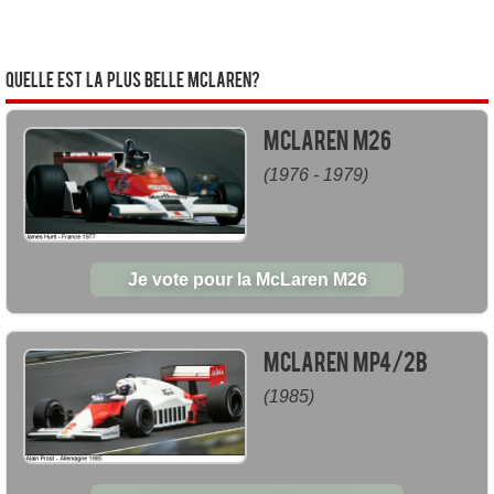
Quelle est la plus belle McLaren?
McLaren M26
(1976 - 1979)
Je vote pour la McLaren M26
McLaren MP4/2B
(1985)