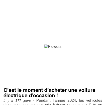
C’est le moment d’acheter une voiture
électrique d’occasion !
- Pendant l’année 2024, les véhicules
Il y a 577 jours
d’occasion ont vu leur prix baisser de plus de 7 % en