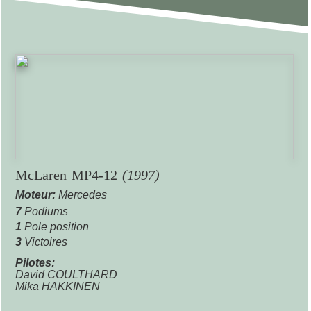
McLaren MP4-12
(1997)
Moteur:
Mercedes
7
Podiums
1
Pole position
3
Victoires
Pilotes:
David COULTHARD
Mika HAKKINEN