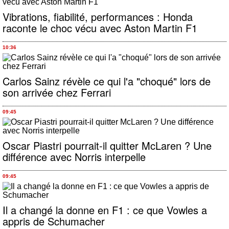
Vibrations, fiabilité, performances : Honda
raconte le choc vécu avec Aston Martin F1
10:36
Carlos Sainz révèle ce qui l'a "choqué" lors de
son arrivée chez Ferrari
09:45
Oscar Piastri pourrait-il quitter McLaren ? Une
différence avec Norris interpelle
09:45
Il a changé la donne en F1 : ce que Vowles a
appris de Schumacher