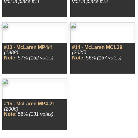
voir la place #11
voir la place #12
#13 - McLaren MP4/4
#14 - McLaren MCL39
(1988)
(2025)
Note:
57%
(152 votes)
Note:
56%
(157 votes)
#15 - McLaren MP4-21
(2006)
Note:
56%
(131 votes)