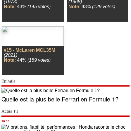
(1973)
(1968)
Note:
43%
(145 votes)
Note:
43%
(129 votes)
#15 - McLaren MCL35M
(2021)
Note:
44%
(159 votes)
Epingle
Quelle est la plus belle Ferrari en Formule 1?
Actus F1
10:39