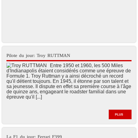
Pilote du jour: Troy RUTTMAN
Entre 1950 et 1960, les 500 Miles
d'Indianapolis étaient considérés comme une épreuve de
Formule 1. Troy Ruttman y a ainsi décroché un record
qu'il détient toujours. En 1945, il étonne par son talent et
sa jeunesse. Il dispute en effet sa première course à l'âge
de quinze ans, engageant le roadster familial dans une
épreuve qu'il [...]
PLUS
La F1 du jour: Ferrari F399