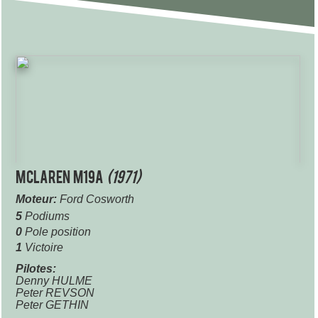
McLaren M19A
(1971)
Moteur:
Ford Cosworth
5
Podiums
0
Pole position
1
Victoire
Pilotes:
Denny HULME
Peter REVSON
Peter GETHIN