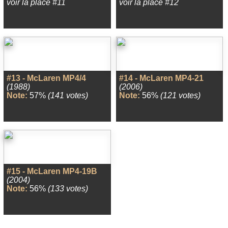
voir la place #11
voir la place #12
#13 - McLaren MP4/4
#14 - McLaren MP4-21
(1988)
(2006)
Note:
57%
(141 votes)
Note:
56%
(121 votes)
#15 - McLaren MP4-19B
(2004)
Note:
56%
(133 votes)