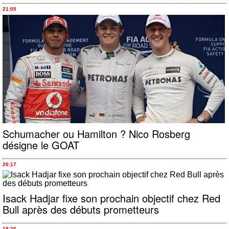
21:05
Schumacher ou Hamilton ? Nico Rosberg
désigne le GOAT
20:17
Isack Hadjar fixe son prochain objectif chez Red
Bull après des débuts prometteurs
19:26