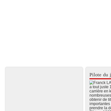
Pilote du
a tout juste
carrière en k
nombreuses 
obtenir de ti
importantes 
prendre la 