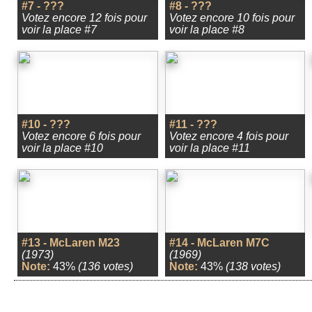
#7 - ???
#8 - ???
Votez encore 12 fois pour
Votez encore 10 fois pour
voir la place #7
voir la place #8
#10 - ???
#11 - ???
Votez encore 6 fois pour
Votez encore 4 fois pour
voir la place #10
voir la place #11
#13 - McLaren M23
#14 - McLaren M7C
(1973)
(1969)
Note:
43%
(136 votes)
Note:
43%
(138 votes)