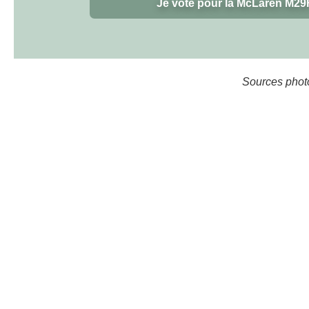
Je vote pour la McLaren M29
Sources photo