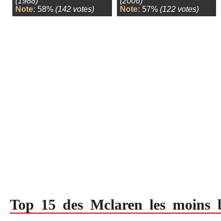
(1988)
(2006)
Note:
58%
(142 votes)
Note:
57%
(122 votes)
Top 15 des Mclaren les moins b