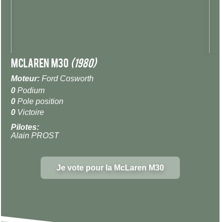
McLaren M30
(1980)
Moteur:
Ford Cosworth
0
Podium
0
Pole position
0
Victoire
Pilotes:
Alain PROST
Je vote pour la McLaren M30