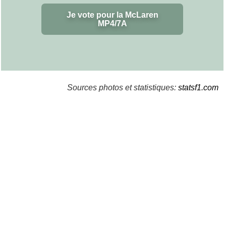
Je vote pour la McLaren
MP4/7A
Sources photos et statistiques:
statsf1.com