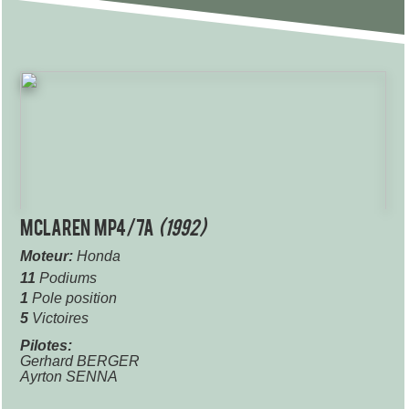
McLaren MP4/7A
(1992)
Moteur:
Honda
11
Podiums
1
Pole position
5
Victoires
Pilotes:
Gerhard BERGER
Ayrton SENNA