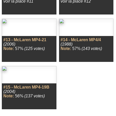
voir la place #11
voir la place #12
#13 - McLaren MP4-21
#14 - McLaren MP4/4
(2006)
(1988)
Note:
57%
(125 votes)
Note:
57%
(143 votes)
#15 - McLaren MP4-19B
(2004)
Note:
56%
(137 votes)