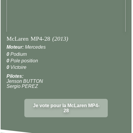
McLaren MP4-28
(2013)
Moteur:
Mercedes
0
Podium
0
Pole position
0
Victoire
Pilotes:
Jenson BUTTON
Sergio PEREZ
Je vote pour la McLaren MP4-
28