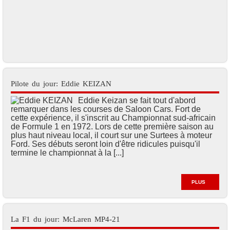
Pilote du jour: Eddie KEIZAN
Eddie Keizan se fait tout d'abord
remarquer dans les courses de Saloon Cars. Fort de
cette expérience, il s'inscrit au Championnat sud-africain
de Formule 1 en 1972. Lors de cette première saison au
plus haut niveau local, il court sur une Surtees à moteur
Ford. Ses débuts seront loin d'être ridicules puisqu'il
termine le championnat à la [...]
PLUS
La F1 du jour: McLaren MP4-21