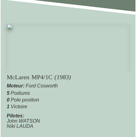
McLaren MP4/1C
(1983)
Moteur:
Ford Cosworth
5
Podiums
0
Pole position
1
Victoire
Pilotes:
John WATSON
Niki LAUDA