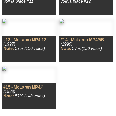
voir la place #11
voir la place #12
#13 - McLaren MP4-12
#14 - McLaren MP4/5B
(1997)
(1990)
Note:
57%
(150 votes)
Note:
57%
(150 votes)
#15 - McLaren MP4/4
(1988)
Note:
57%
(148 votes)