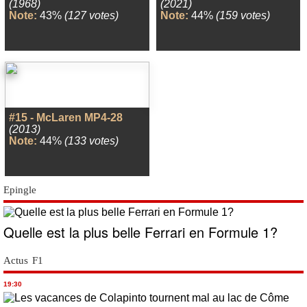
(1968)
(2021)
Note:
43%
(127 votes)
Note:
44%
(159 votes)
#15 - McLaren MP4-28
(2013)
Note:
44%
(133 votes)
Epingle
Quelle est la plus belle Ferrari en Formule 1?
Actus F1
19:30