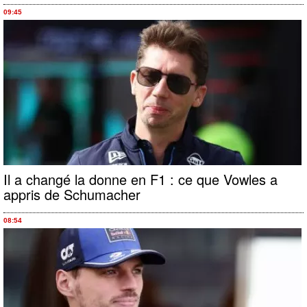
09:45
Il a changé la donne en F1 : ce que Vowles a
appris de Schumacher
08:54