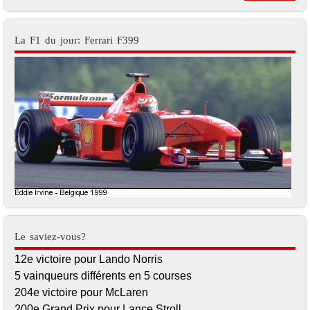
La F1 du jour: Ferrari F399
Le saviez-vous?
12e victoire pour Lando Norris
5 vainqueurs différents en 5 courses
204e victoire pour McLaren
200e Grand Prix pour Lance Stroll