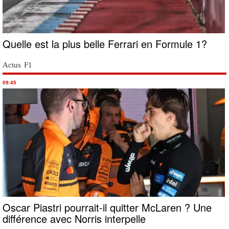
Quelle est la plus belle Ferrari en Formule 1?
Actus F1
09:45
Oscar Piastri pourrait-il quitter McLaren ? Une
différence avec Norris interpelle