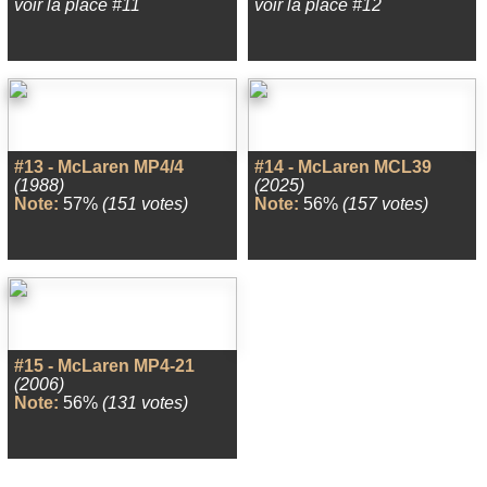
voir la place #11
voir la place #12
#13 - McLaren MP4/4
#14 - McLaren MCL39
(1988)
(2025)
Note:
57%
(151 votes)
Note:
56%
(157 votes)
#15 - McLaren MP4-21
(2006)
Note:
56%
(131 votes)