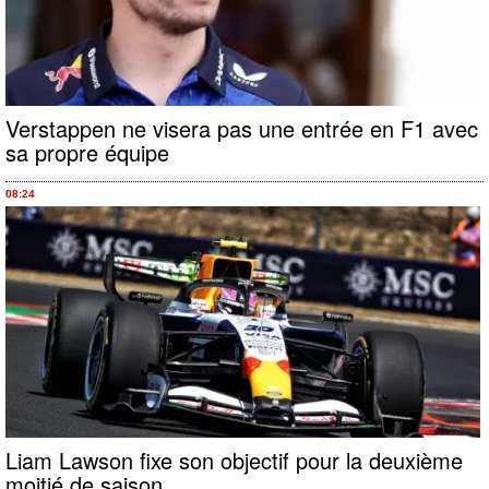
Verstappen ne visera pas une entrée en F1 avec
sa propre équipe
08:24
Liam Lawson fixe son objectif pour la deuxième
moitié de saison