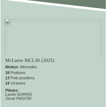
McLaren MCL39
(2025)
Moteur:
Mercedes
34
Podiums
13
Pole positions
14
Victoires
Pilotes:
Lando NORRIS
Oscar PIASTRI