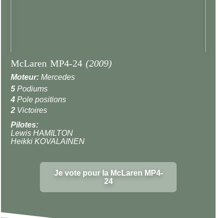
McLaren MP4-24
(2009)
Moteur:
Mercedes
5
Podiums
4
Pole positions
2
Victoires
Pilotes:
Lewis HAMILTON
Heikki KOVALAINEN
Je vote pour la McLaren MP4-
24