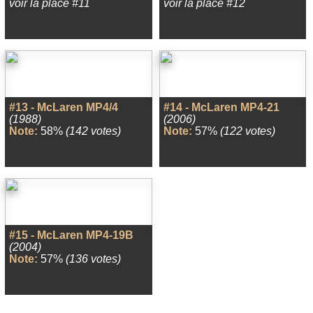
voir la place #11
voir la place #12
#13 - McLaren MP4/4
#14 - McLaren MP4-21
(1988)
(2006)
Note:
58%
(142 votes)
Note:
57%
(122 votes)
#15 - McLaren MP4-19B
(2004)
Note:
57%
(136 votes)