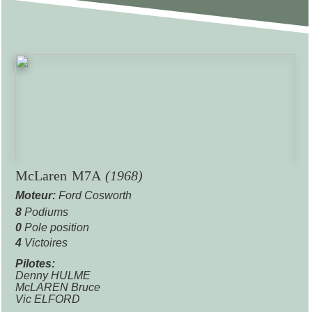
McLaren M7A
(1968)
Moteur:
Ford Cosworth
8
Podiums
0
Pole position
4
Victoires
Pilotes:
Denny HULME
McLAREN Bruce
Vic ELFORD