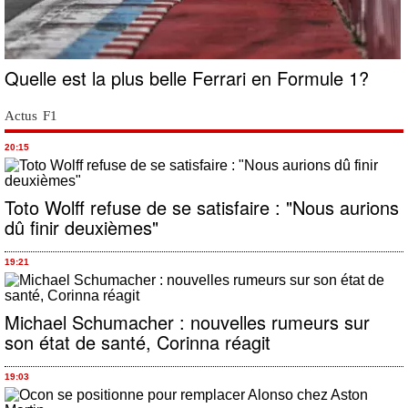
Quelle est la plus belle Ferrari en Formule 1?
Actus F1
20:15
Toto Wolff refuse de se satisfaire : "Nous aurions
dû finir deuxièmes"
19:21
Michael Schumacher : nouvelles rumeurs sur
son état de santé, Corinna réagit
19:03