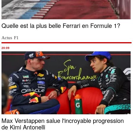
Quelle est la plus belle Ferrari en Formule 1?
Actus F1
20:09
Max Verstappen salue l'incroyable progression
de Kimi Antonelli