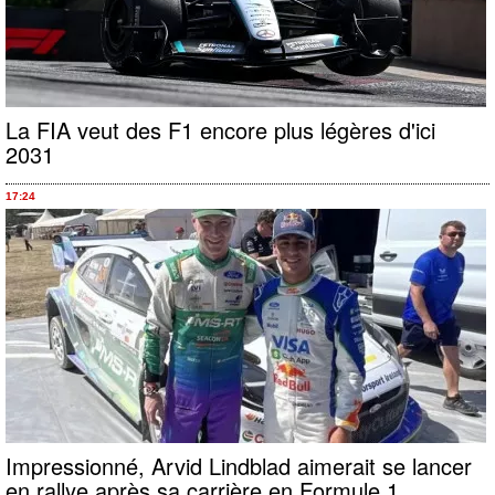
La FIA veut des F1 encore plus légères d'ici
2031
17:24
Impressionné, Arvid Lindblad aimerait se lancer
en rallye après sa carrière en Formule 1