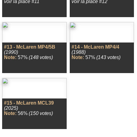
voir la place #11
voir la place #12
#13 - McLaren MP4/5B
#14 - McLaren MP4/4
(1990)
(1988)
Note:
57%
(148 votes)
Note:
57%
(143 votes)
#15 - McLaren MCL39
(2025)
Note:
56%
(150 votes)