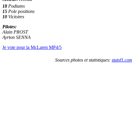
18
Podiums
15
Pole positions
10
Victoires
Pilotes:
Alain PROST
Ayrton SENNA
Je vote pour la McLaren MP4/5
Sources photos et statistiques:
statsf1.co