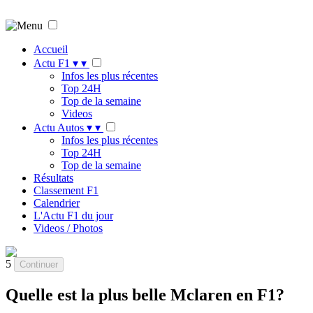
Accueil
Actu F1
▾
▾
Infos les plus récentes
Top 24H
Top de la semaine
Videos
Actu Autos
▾
▾
Infos les plus récentes
Top 24H
Top de la semaine
Résultats
Classement F1
Calendrier
L'Actu F1 du jour
Videos / Photos
5
Continuer
Quelle est la plus belle Mclaren en F1?