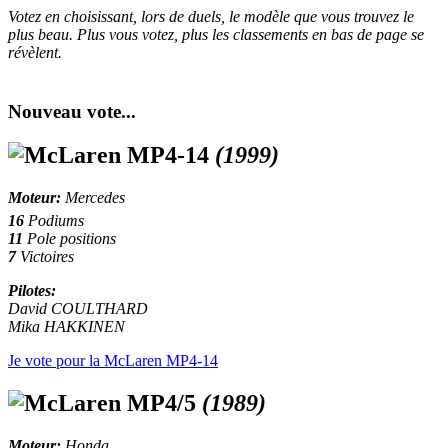
Votez en choisissant, lors de duels, le modèle que vous trouvez le
plus beau. Plus vous votez, plus les classements en bas de page se
révèlent.
Nouveau vote...
McLaren MP4-14
(1999)
Moteur:
Mercedes
16
Podiums
11
Pole positions
7
Victoires
Pilotes:
David COULTHARD
Mika HAKKINEN
Je vote pour la McLaren MP4-14
McLaren MP4/5
(1989)
Moteur:
Honda