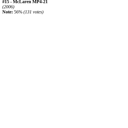
#15 - McLaren MP4-21
(2006)
Note:
56%
(131 votes)