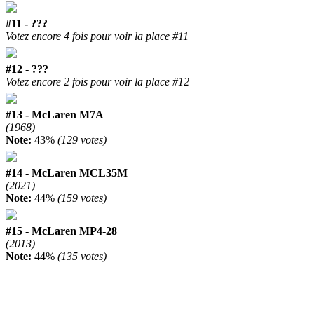
#11 - ???
Votez encore 4 fois pour voir la place #11
#12 - ???
Votez encore 2 fois pour voir la place #12
#13 - McLaren M7A
(1968)
Note:
43%
(129 votes)
#14 - McLaren MCL35M
(2021)
Note:
44%
(159 votes)
#15 - McLaren MP4-28
(2013)
Note:
44%
(135 votes)