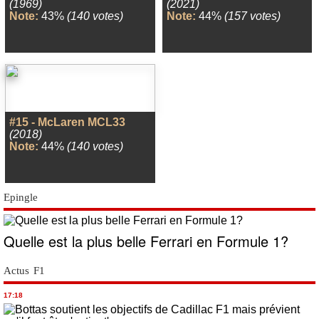
(1969)
(2021)
Note:
43%
(140 votes)
Note:
44%
(157 votes)
#15 - McLaren MCL33
(2018)
Note:
44%
(140 votes)
Epingle
Quelle est la plus belle Ferrari en Formule 1?
Actus F1
17:18