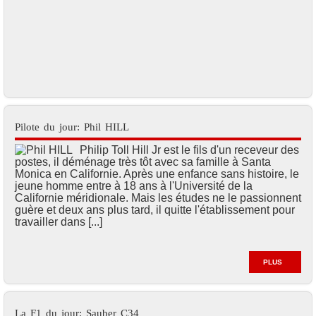
Pilote du jour: Phil HILL
Philip Toll Hill Jr est le fils d'un receveur des
postes, il déménage très tôt avec sa famille à Santa
Monica en Californie. Après une enfance sans histoire, le
jeune homme entre à 18 ans à l'Université de la
Californie méridionale. Mais les études ne le passionnent
guère et deux ans plus tard, il quitte l'établissement pour
travailler dans [...]
PLUS
La F1 du jour: Sauber C34