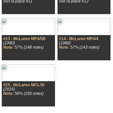
voir la place #11
voir la place #12
#13 - McLaren MP4/5B
#14 - McLaren MP4/4
(1990)
(1988)
Note:
57%
(148 votes)
Note:
57%
(143 votes)
#15 - McLaren MCL39
(2025)
Note:
56%
(150 votes)