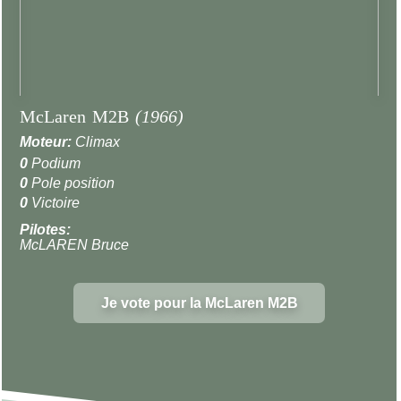
McLaren M2B
(1966)
Moteur:
Climax
0
Podium
0
Pole position
0
Victoire
Pilotes:
McLAREN Bruce
Je vote pour la McLaren M2B