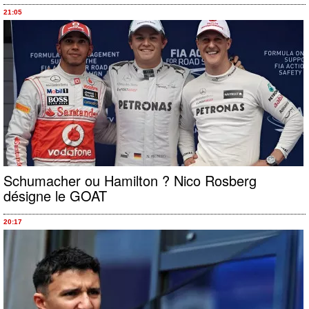
21:05
Schumacher ou Hamilton ? Nico Rosberg
désigne le GOAT
20:17