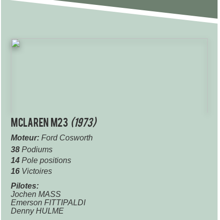
McLaren M23
(1973)
Moteur:
Ford Cosworth
38
Podiums
14
Pole positions
16
Victoires
Pilotes:
Jochen MASS
Emerson FITTIPALDI
Denny HULME