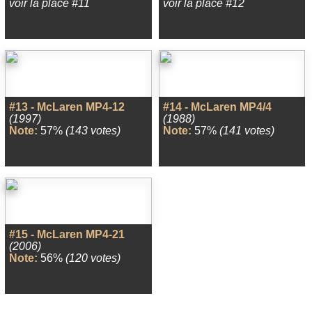
voir la place #11
voir la place #12
#13 - McLaren MP4-12
#14 - McLaren MP4/4
(1997)
(1988)
Note:
57%
(143 votes)
Note:
57%
(141 votes)
#15 - McLaren MP4-21
(2006)
Note:
56%
(120 votes)