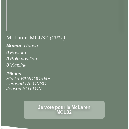
McLaren MCL32
(2017)
Moteur:
Honda
0
Podium
0
Pole position
0
Victoire
Pilotes:
Stoffel VANDOORNE
Fernando ALONSO
Jenson BUTTON
Je vote pour la McLaren
MCL32