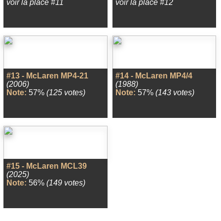
voir la place #11
voir la place #12
#13 - McLaren MP4-21
#14 - McLaren MP4/4
(2006)
(1988)
Note:
57%
(125 votes)
Note:
57%
(143 votes)
#15 - McLaren MCL39
(2025)
Note:
56%
(149 votes)