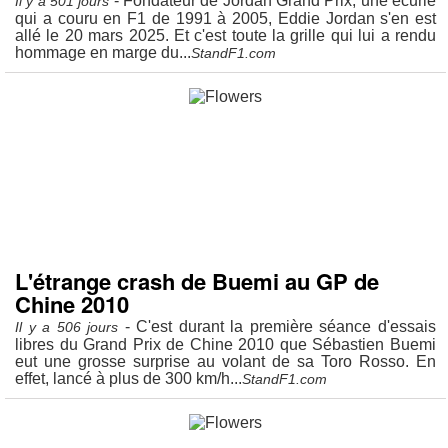
- Fondateur de Jordan Grand Prix, une écurie
Il y a 501 jours
qui a couru en F1 de 1991 à 2005, Eddie Jordan s'en est
allé le 20 mars 2025. Et c'est toute la grille qui lui a rendu
hommage en marge du...
StandF1.com
L'étrange crash de Buemi au GP de
Chine 2010
- C'est durant la première séance d'essais
Il y a 506 jours
libres du Grand Prix de Chine 2010 que Sébastien Buemi
eut une grosse surprise au volant de sa Toro Rosso. En
effet, lancé à plus de 300 km/h...
StandF1.com