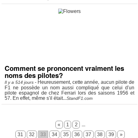
Comment se prononcent vraiment les
noms des pilotes?
- Heureusement, cette année, aucun pilote de
Il y a 514 jours
F1 ne possède un nom aussi compliqué que celui d'un
pilote espagnol de chez Ferrari lors des saisons 1956 et
57. En effet, même s'il était...
StandF1.com
«
1
2
...
31
32
33
34
35
36
37
38
39
»