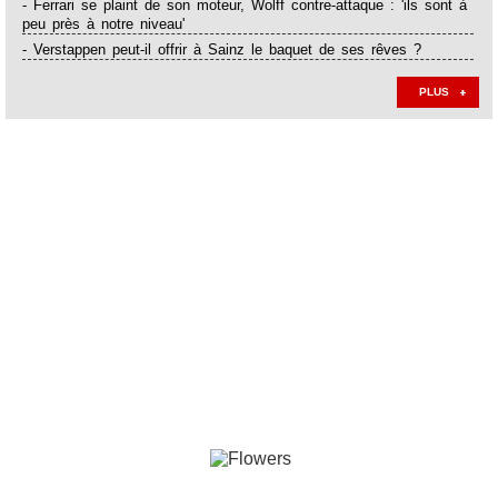
- Ferrari se plaint de son moteur, Wolff contre-attaque : 'ils sont à
peu près à notre niveau'
- Verstappen peut-il offrir à Sainz le baquet de ses rêves ?
PLUS