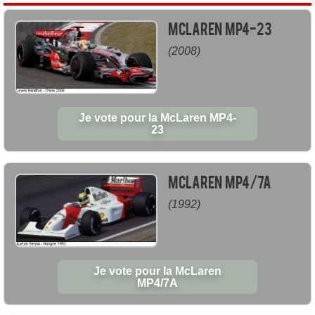
McLaren MP4-23
(2008)
Je vote pour la McLaren MP4-
23
McLaren MP4/7A
(1992)
Je vote pour la McLaren
MP4/7A