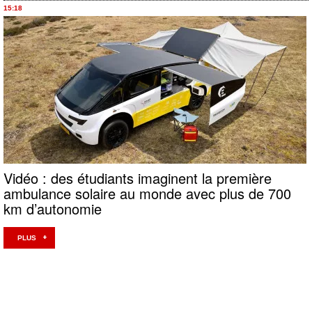
15:18
Vidéo : des étudiants imaginent la première
ambulance solaire au monde avec plus de 700
km d’autonomie
PLUS