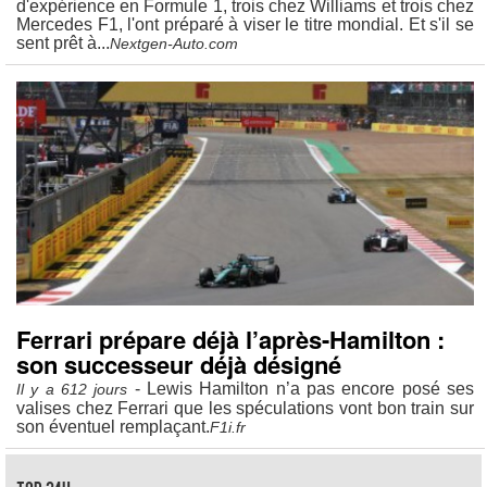
d'expérience en Formule 1, trois chez Williams et trois chez
Mercedes F1, l'ont préparé à viser le titre mondial. Et s'il se
sent prêt à...
Nextgen-Auto.com
Ferrari prépare déjà l’après-Hamilton :
son successeur déjà désigné
- Lewis Hamilton n’a pas encore posé ses
Il y a 612 jours
valises chez Ferrari que les spéculations vont bon train sur
son éventuel remplaçant.
F1i.fr