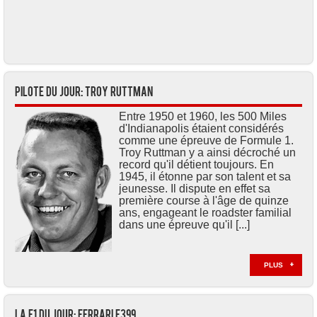
Pilote du jour: Troy RUTTMAN
Entre 1950 et 1960, les 500 Miles
d'Indianapolis étaient considérés
comme une épreuve de Formule 1.
Troy Ruttman y a ainsi décroché un
record qu'il détient toujours. En
1945, il étonne par son talent et sa
jeunesse. Il dispute en effet sa
première course à l'âge de quinze
ans, engageant le roadster familial
dans une épreuve qu'il [...]
PLUS
La F1 du jour: Ferrari F399