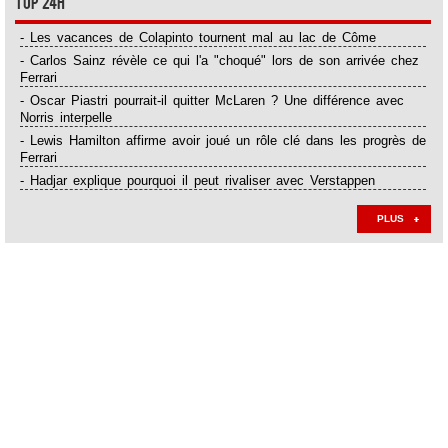
Top 24H
- Les vacances de Colapinto tournent mal au lac de Côme
- Carlos Sainz révèle ce qui l'a "choqué" lors de son arrivée chez
Ferrari
- Oscar Piastri pourrait-il quitter McLaren ? Une différence avec
Norris interpelle
- Lewis Hamilton affirme avoir joué un rôle clé dans les progrès de
Ferrari
- Hadjar explique pourquoi il peut rivaliser avec Verstappen
PLUS