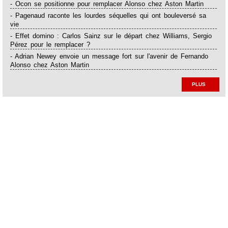
- Ocon se positionne pour remplacer Alonso chez Aston Martin
- Pagenaud raconte les lourdes séquelles qui ont bouleversé sa
vie
- Effet domino : Carlos Sainz sur le départ chez Williams, Sergio
Pérez pour le remplacer ?
- Adrian Newey envoie un message fort sur l'avenir de Fernando
Alonso chez Aston Martin
PLUS