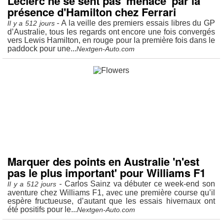
Leclerc ne se sent pas 'menacé' par la
présence d'Hamilton chez Ferrari
- A la veille des premiers essais libres du GP
Il y a 512 jours
d’Australie, tous les regards ont encore une fois convergés
vers Lewis Hamilton, en rouge pour la première fois dans le
paddock pour une...
Nextgen-Auto.com
Marquer des points en Australie 'n'est
pas le plus important' pour Williams F1
- Carlos Sainz va débuter ce week-end son
Il y a 512 jours
aventure chez Williams F1, avec une première course qu’il
espère fructueuse, d’autant que les essais hivernaux ont
été positifs pour le...
Nextgen-Auto.com