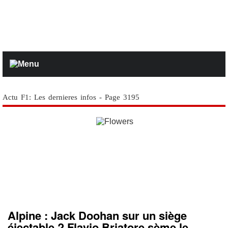
Actu F1: Les dernieres infos - Page 3195
Alpine : Jack Doohan sur un siège
éjectable ? Flavio Briatore sème le